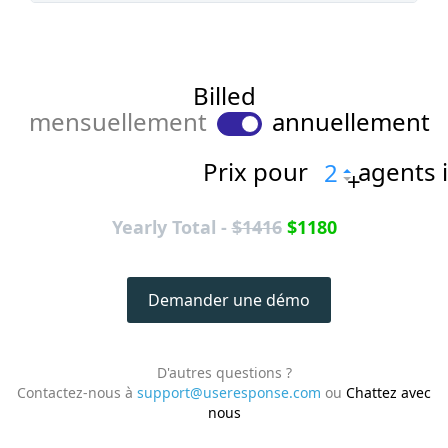
Billed
mensuellement
annuellement
Prix pour
agents 
+
Yearly Total -
$1416
$1180
Demander une démo
D'autres questions ?
Contactez-nous à
support@useresponse.com
ou
Chattez avec
nous